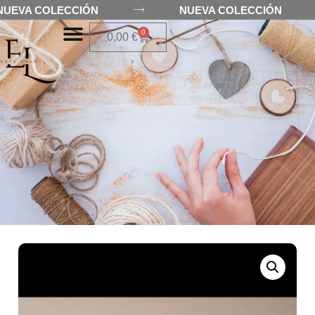
NUEVA COLECCIÓN
NUEVA COLECCIÓN
0
0,00
€