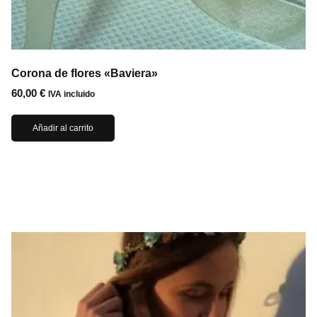
Corona de flores «Baviera»
60,00
€
IVA incluido
Añadir al carrito