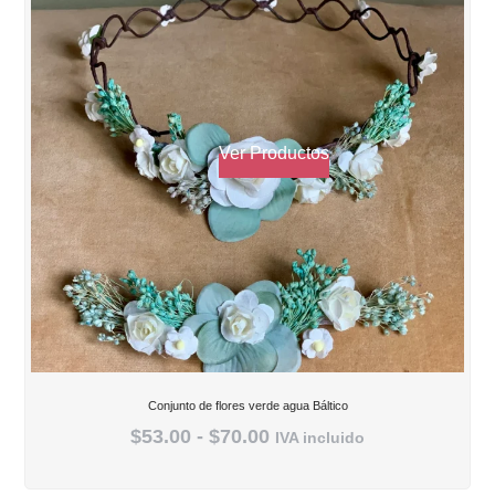
Ver Productos
Conjunto de flores verde agua Báltico
$
53.00
-
$
70.00
IVA incluido