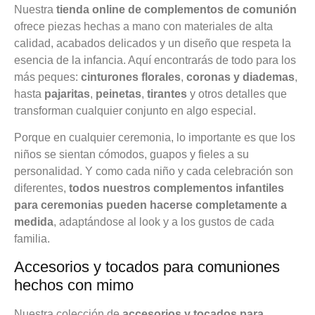
Nuestra
tienda online de complementos de comunión
ofrece piezas hechas a mano con materiales de alta
calidad, acabados delicados y un diseño que respeta la
esencia de la infancia. Aquí encontrarás de todo para los
más peques:
cinturones florales
,
coronas
y
diademas
,
hasta
pajaritas
,
peinetas
,
tirantes
y otros detalles que
transforman cualquier conjunto en algo especial.
Porque en cualquier ceremonia, lo importante es que los
niños se sientan cómodos, guapos y fieles a su
personalidad. Y como cada niño y cada celebración son
diferentes,
todos nuestros complementos infantiles
para ceremonias pueden hacerse completamente a
medida
, adaptándose al look y a los gustos de cada
familia.
Accesorios y tocados para comuniones
hechos con mimo
Nuestra colección de
accesorios y tocados para