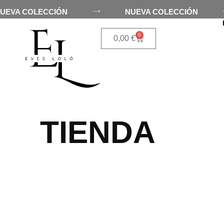
NUEVA COLECCIÓN
NUEVA COLECCIÓN
INICIO
EV
0
0,00
€
TIENDA