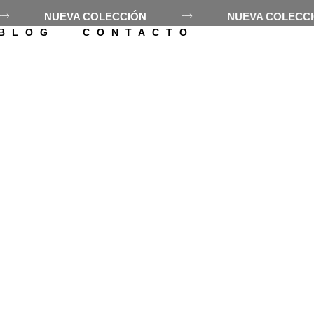
NUEVA COLECCIÓN
NUEVA COLEC
ES LOLÓ
TIENDA
ALQUILE
BLOG
CONTACTO