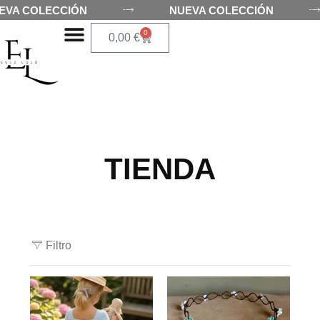
UEVA COLECCIÓN
NUEVA COLECCIÓN
0
0,00
€
TIENDA
Filtro