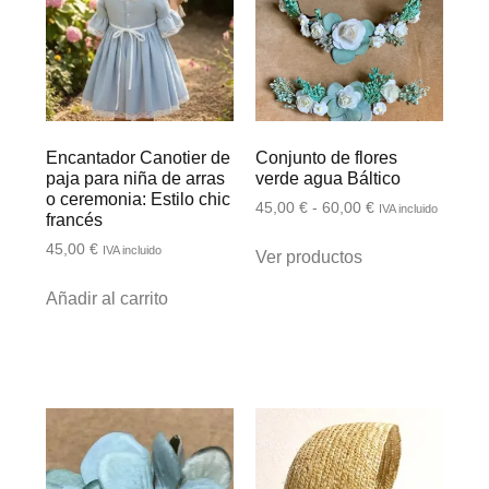
Encantador Canotier de
Conjunto de flores
paja para niña de arras
verde agua Báltico
o ceremonia: Estilo chic
45,00
€
-
60,00
€
IVA incluido
francés
45,00
€
IVA incluido
Ver productos
Añadir al carrito