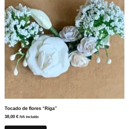
Tocado de flores “Riga”
38,00
€
IVA incluido