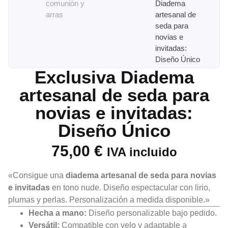
comunión y
Diadema
arras
artesanal de
seda para
novias e
invitadas:
Diseño Único
Exclusiva Diadema
artesanal de seda para
novias e invitadas:
Diseño Único
75,00
€
IVA incluido
«Consigue una
diadema artesanal de seda para novias
e invitadas
en tono nude. Diseño
espectacular
con lirio,
plumas y perlas.
Personalización
a medida disponible.»
Hecha a mano:
Diseño personalizable bajo pedido.
Versátil:
Compatible con velo y adaptable a