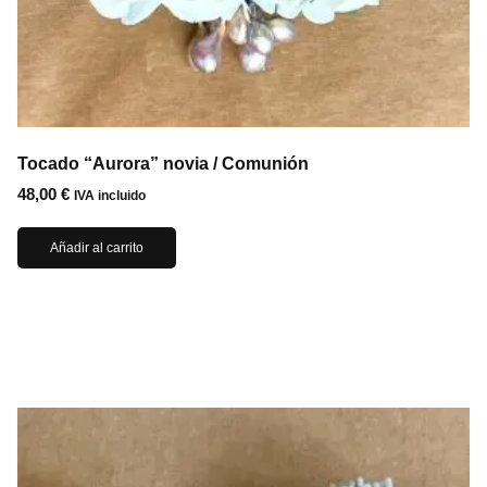
Tocado “Aurora” novia / Comunión
48,00
€
IVA incluido
Añadir al carrito