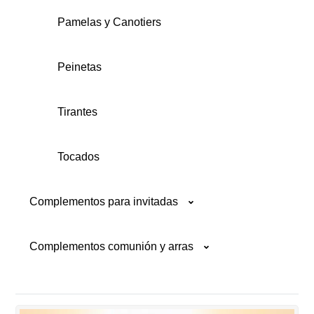
Pamelas y Canotiers
Peinetas
Tirantes
Tocados
Complementos para invitadas
Complementos comunión y arras
Bolsos
Boutonnières
Cinturones