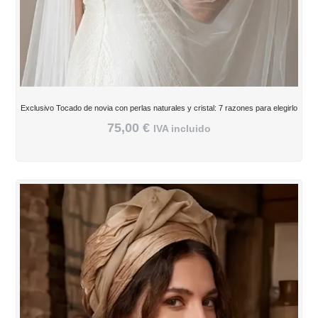
Exclusivo Tocado de novia con perlas naturales y cristal: 7 razones para elegirlo
75,00
€
IVA incluido