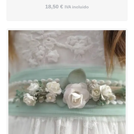
18,50
€
IVA incluido