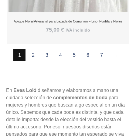
Aplique Floral Artesanal para Lazada de Comunión – Lino, Puntilla y Flores
75,00
€
IVA incluido
1
2
3
4
5
6
7
→
En
Eves Loló
diseñamos y elaboramos a mano una
cuidada selección de
complementos de boda
para
mujeres y hombres que buscan algo especial en un día
único. Sabemos que cada boda es distinta, y que cada
detalle importa: desde la elección del vestido hasta el
último accesorio. Por eso, nuestros diseños están
pensados para que ese momento tan esperado se viva