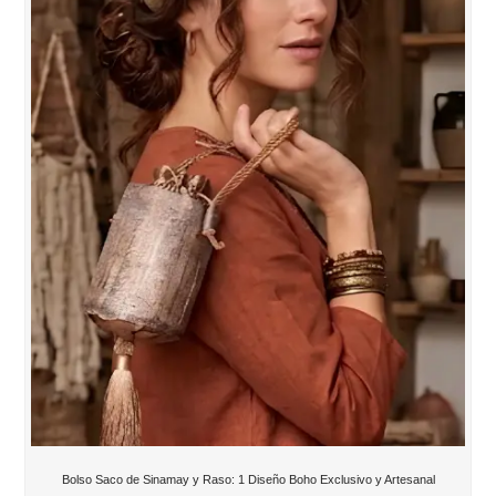
Bolso Saco de Sinamay y Raso: 1 Diseño Boho Exclusivo y Artesanal