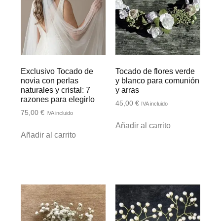
Exclusivo Tocado de
Tocado de flores verde
novia con perlas
y blanco para comunión
naturales y cristal: 7
y arras
razones para elegirlo
45,00
€
IVA incluido
75,00
€
IVA incluido
Añadir al carrito
Añadir al carrito