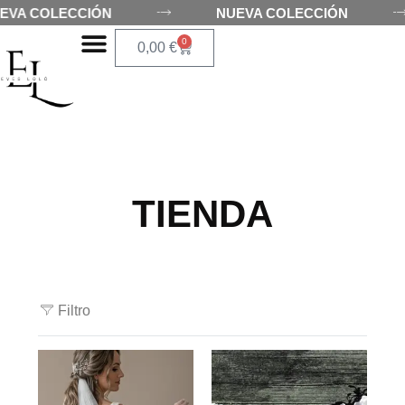
UEVA COLECCIÓN
NUEVA COLECCIÓN
0
0,00
€
TIENDA
Filtro