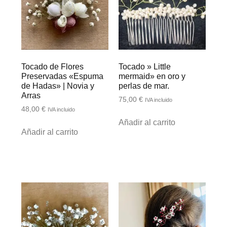
Tocado de Flores
Tocado » Little
Preservadas «Espuma
mermaid» en oro y
de Hadas» | Novia y
perlas de mar.
Arras
75,00
€
IVA incluido
48,00
€
IVA incluido
Añadir al carrito
Añadir al carrito