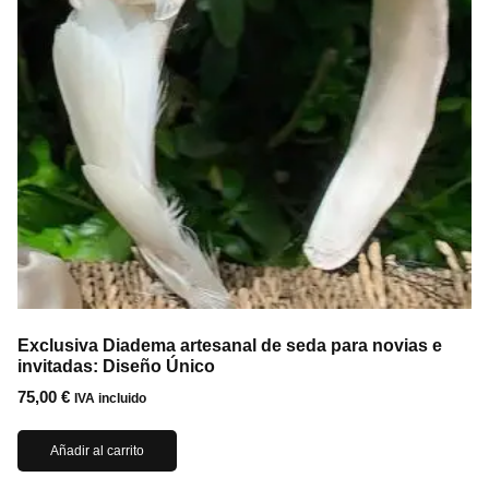
Exclusiva Diadema artesanal de seda para novias e
invitadas: Diseño Único
75,00
€
IVA incluido
Añadir al carrito