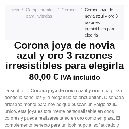
Inicio
/
Complementos
/
Coronas
/
Corona joya de
para invitadas
novia azul y oro 3
razones
irresistibles para
elegirla
Corona joya de novia
azul y oro 3 razones
irresistibles para elegirla
80,00
€
IVA incluido
Descubre la
Corona joya de novia azul y oro
, una pieza
donde la sencillez y la elegancia se encuentran. Diseñada
artesanalmente para novias que buscan un «algo azul»
único, esta joya es totalmente personalizable en otros
colores y puede realizarse tanto en oro como en plata. El
complemento perfecto para un look nupcial sofisticado y