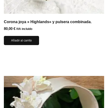
Corona joya » Highlands» y pulsera combinada.
80,00
€
IVA incluido
Añadir al carrito