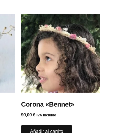
Corona «Bennet»
90,00
€
IVA incluido
Añadir al carrito