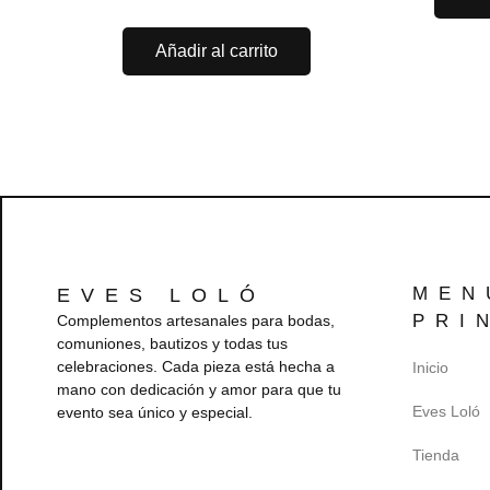
Añadir al carrito
MEN
EVES LOLÓ
PRI
Complementos artesanales para bodas,
comuniones, bautizos y todas tus
celebraciones. Cada pieza está hecha a
Inicio
mano con dedicación y amor para que tu
Eves Loló
evento sea único y especial.
Tienda