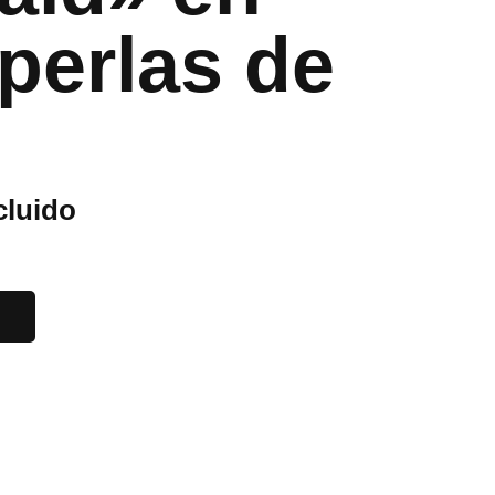
 perlas de
cluido