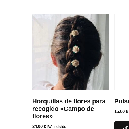
Horquillas de flores para
Puls
recogido «Campo de
15,00
€
flores»
24,00
€
IVA incluido
Aña