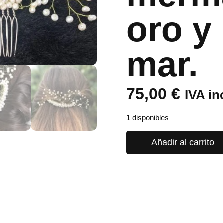
oro y
mar.
75,00
€
IVA in
1 disponibles
Añadir al carrito