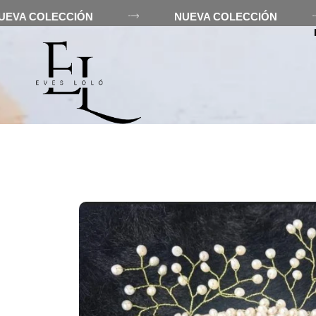
NUEVA COLECCIÓN
NUEVA COLECCIÓN
INICIO
EV
0
0,00
€