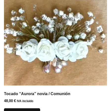
Tocado “Aurora” novia / Comunión
48,00
€
IVA incluido