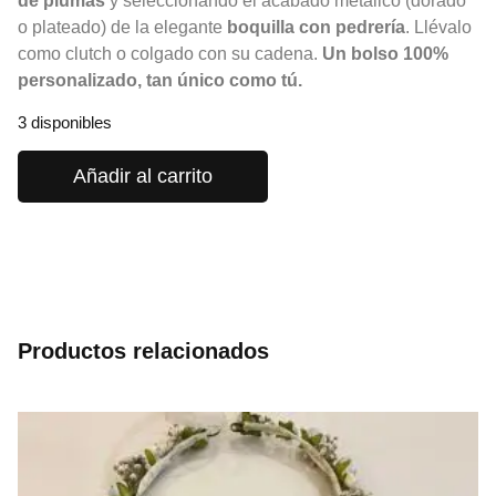
de plumas
y seleccionando el acabado metálico (dorado
o plateado) de la elegante
boquilla con pedrería
. Llévalo
como
clutch
o colgado con su cadena.
Un bolso 100%
personalizado, tan único como tú.
3 disponibles
Añadir al carrito
Productos relacionados