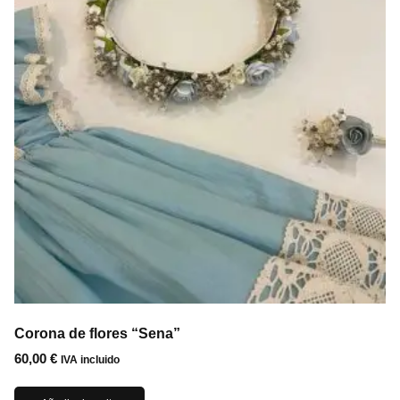
Corona de flores “Sena”
60,00
€
IVA incluido