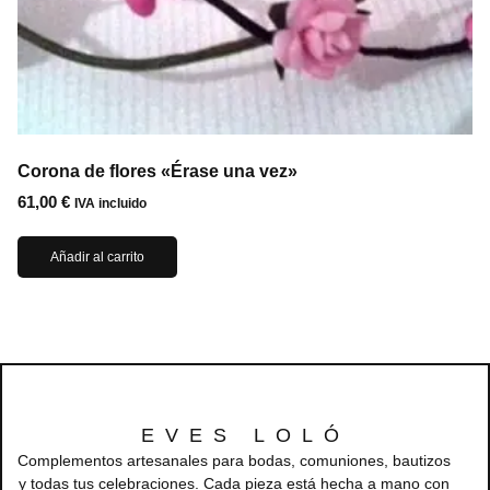
Corona de flores «Érase una vez»
61,00
€
IVA incluido
Añadir al carrito
EVES LOLÓ
Complementos artesanales para bodas, comuniones, bautizos
y todas tus celebraciones. Cada pieza está hecha a mano con