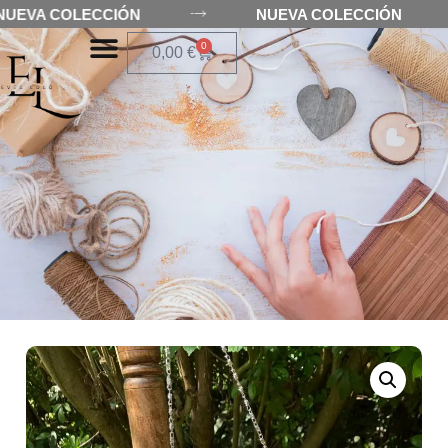
NUEVA COLECCIÓN
NUEVA COLECCIÓN
0
0,00
€