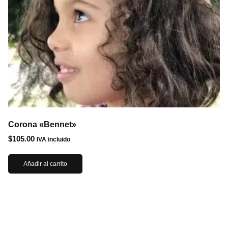
Corona «Bennet»
$
105.00
IVA incluido
Añadir al carrito