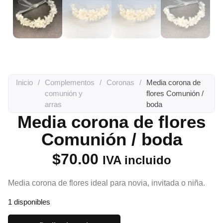
Inicio
/
Complementos
/
Coronas
/
Media corona de
comunión y
flores Comunión /
arras
boda
Media corona de flores
Comunión / boda
$
70.00
IVA incluido
Media corona de flores ideal para novia, invitada o niña.
1 disponibles