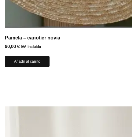
Pamela – canotier novia
90,00
€
IVA incluido
Añadir al carrito