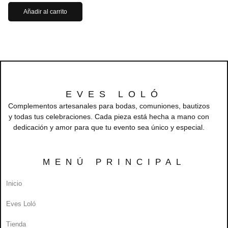
Añadir al carrito
EVES LOLÓ
Complementos artesanales para bodas, comuniones, bautizos
y todas tus celebraciones. Cada pieza está hecha a mano con
dedicación y amor para que tu evento sea único y especial.
MENÚ PRINCIPAL
Inicio
Eves Loló
Tienda