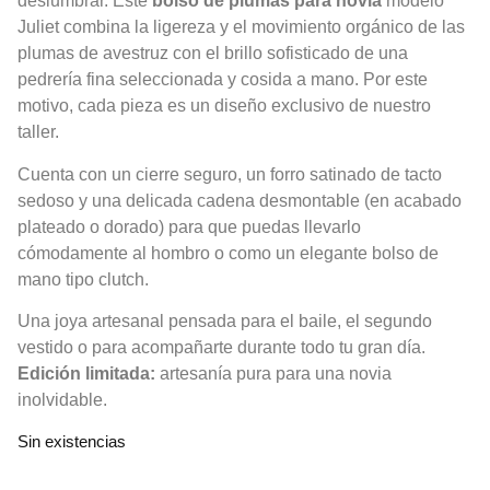
deslumbrar. Este
bolso de plumas para novia
modelo
Juliet combina la ligereza y el movimiento orgánico de las
plumas de avestruz con el brillo sofisticado de una
pedrería fina seleccionada y cosida a mano. Por este
motivo, cada pieza es un diseño exclusivo de nuestro
taller.
Cuenta con un cierre seguro, un forro satinado de tacto
sedoso y una delicada cadena desmontable (en acabado
plateado o dorado) para que puedas llevarlo
cómodamente al hombro o como un elegante bolso de
mano tipo clutch.
Una joya artesanal pensada para el baile, el segundo
vestido o para acompañarte durante todo tu gran día.
Edición limitada:
artesanía pura para una novia
inolvidable.
Sin existencias