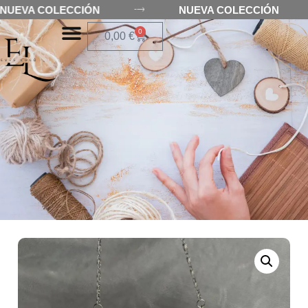
NUEVA COLECCIÓN
NUEVA COLECCIÓN
0
0,00
€