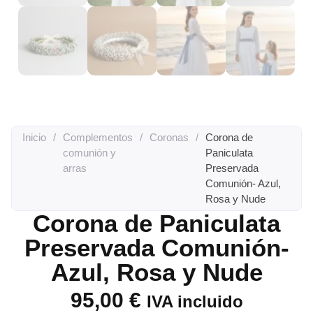
Inicio
/
Complementos
/
Coronas
/
Corona de
comunión y
Paniculata
arras
Preservada
Comunión- Azul,
Rosa y Nude
Corona de Paniculata
Preservada Comunión-
Azul, Rosa y Nude
95,00
€
IVA incluido