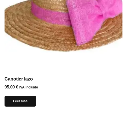
Canotier lazo
95,00
€
IVA incluido
Leer más