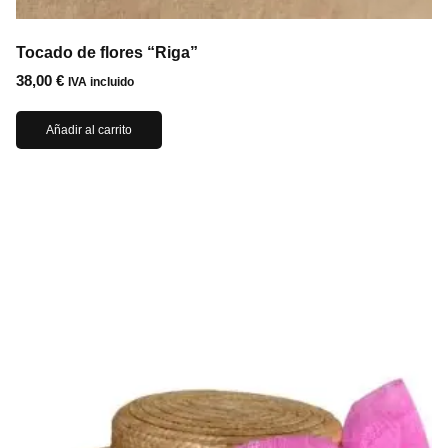
Tocado de flores “Riga”
38,00
€
IVA incluido
Añadir al carrito