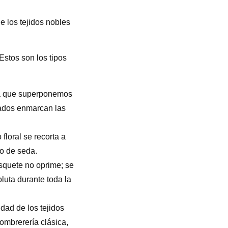
e los tejidos nobles
 Estos son los tipos
la que superponemos
eados enmarcan las
floral se recorta a
lo de seda.
squete no oprime; se
luta durante toda la
dad de los tejidos
ombrerería clásica,