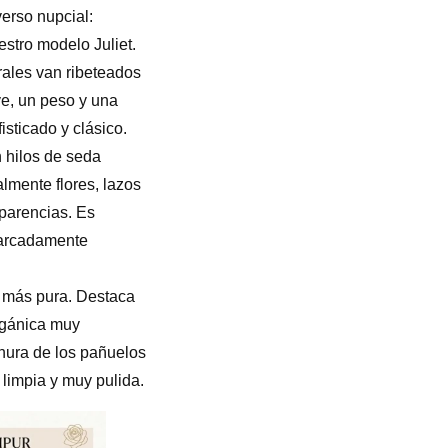
verso nupcial:
estro modelo Juliet.
orales van ribeteados
ve, un peso y una
isticado y clásico.
 hilos de seda
lmente flores, lazos
sparencias. Es
 marcadamente
l más pura. Destaca
rgánica muy
inura de los pañuelos
, limpia y muy pulida.