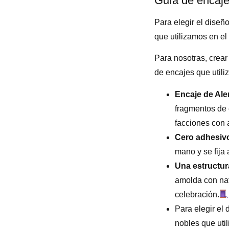
Guía de encaje
Para elegir el diseñ
que utilizamos en el 
Para nosotras, crear 
de encajes que utili
Encaje de Al
fragmentos de 
facciones con 
Cero adhesiv
mano y se fija 
Una estructura
amolda con nat
celebración.
Para elegir el 
nobles que uti