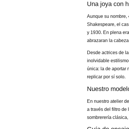
Una joya con hi
Aunque su nombre, 
Shakespeare, el cas
y 1930. En plena era
abrazaran la cabeza 
Desde actrices de l
inolvidable estilis
única: la de aportar
replicar por sí solo.
Nuestro modelo
En nuestro atelier d
a través del filtro d
sombrerería clásica