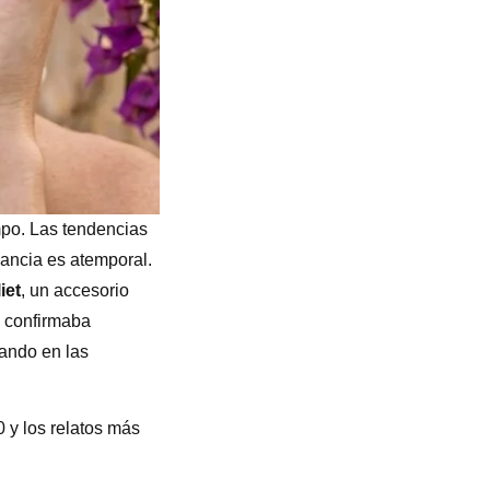
empo. Las tendencias
gancia es atemporal.
iet
, un accesorio
mo confirmaba
sando en las
 y los relatos más