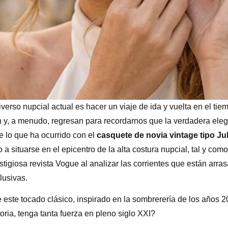
iverso nupcial actual es hacer un viaje de ida y vuelta en el ti
n y, a menudo, regresan para recordarnos que la verdadera ele
e lo que ha ocurrido con el
casquete de novia vintage
tipo Jul
 a situarse en el epicentro de la alta costura nupcial, tal y co
stigiosa revista Vogue al analizar las corrientes que están arra
lusivas.
este tocado clásico, inspirado en la sombrerería de los años 20
oria, tenga tanta fuerza en pleno siglo XXI?