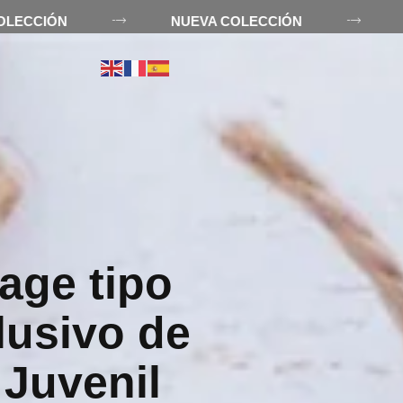
EVA COLECCIÓN
NUEVA COLECCIÓN
R
age tipo
lusivo de
 Juvenil