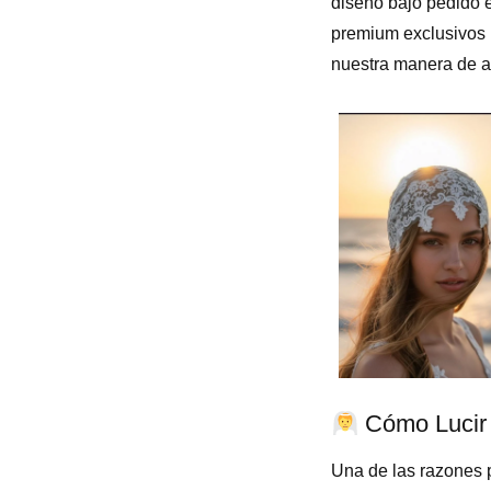
diseño bajo pedido 
premium exclusivos p
nuestra manera de as
Cómo Lucir 
Una de las razones p