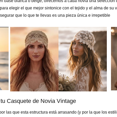
en base blanca o beige, ofrecemos a cada novia una selección 
ara elegir el que mejor sintonice con el tejido y el alma de su 
egurar que lo que te llevas es una pieza única e irrepetible
tu Casquete de Novia Vintage
or las que esta estructura está arrasando (y por la que los estil