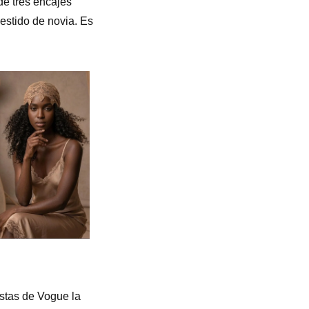
de tres encajes
vestido de novia. Es
istas de Vogue la