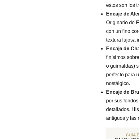
estos son los 
Encaje de Al
Originario de F
con un fino cor
textura lujosa 
Encaje de Chan
finísimos sobr
o guirnaldas) 
perfecto para 
nostálgico.
Encaje de Bru
por sus fondos
detallados. Hi
antiguos y las 