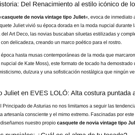
storia: Del Renacimiento al estilo icónico de l
«
casquete de novia vintage tipo Juliet
«, evoca de inmediato a
quete Juliet vivió su época dorada en la moda nupcial durante
 del Art Deco, las novias buscaban siluetas estilizadas y com
con delicadeza, creando un marco poético para el rostro.
a época hasta musas contemporáneas de la moda que marcaron 
mo nupcial de Kate Moss), este formato de tocado ha demostrado
 misticismo, dulzura y una sofisticación nostálgica que ningún ve
 Juliet en EVES LOLÓ: Alta costura puntada 
el Principado de Asturias no nos limitamos a seguir las tendenci
e la artesanía consciente y el mimo extremo. Fascinadas por este 
, diseñamos nuestro propio
casquete de novia vintage tipo Jul