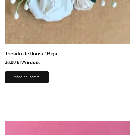
Tocado de flores “Riga”
38,00
€
IVA incluido
Añadir al carrito