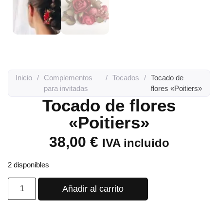
Inicio
/
Complementos
/
Tocados
/
Tocado de
para invitadas
flores «Poitiers»
Tocado de flores
«Poitiers»
38,00
€
IVA incluido
2 disponibles
Añadir al carrito