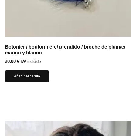
Botonier / boutonnière/ prendido / broche de plumas
marino y blanco
20,00
€
IVA incluido
Añadir al carrito