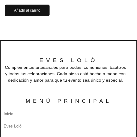
Añadir al carrito
EVES LOLÓ
Complementos artesanales para bodas, comuniones, bautizos
y todas tus celebraciones. Cada pieza está hecha a mano con
dedicación y amor para que tu evento sea único y especial.
MENÚ PRINCIPAL
Inicio
Eves Loló