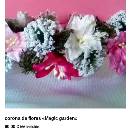
corona de flores «Magic garden»
60,00
€
IVA incluido