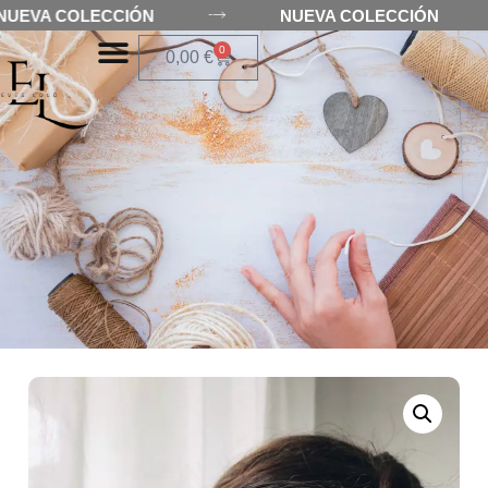
NUEVA COLECCIÓN
NUEVA COLECCIÓN
0
0,00
€