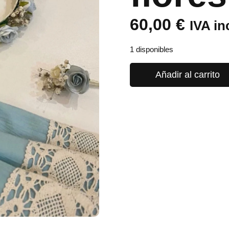
60,00
€
IVA in
1 disponibles
Añadir al carrito