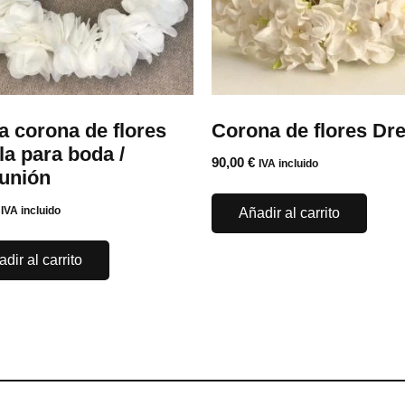
a corona de flores
Corona de flores Dr
la para boda /
90,00
€
IVA incluido
unión
IVA incluido
Añadir al carrito
dir al carrito