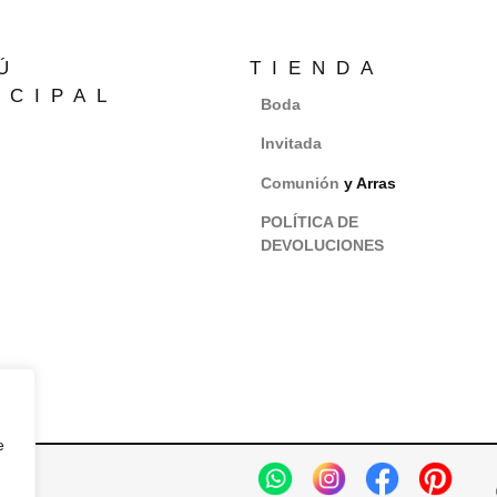
Ú
TIENDA
NCIPAL
Boda
Invitada
Comunión
y Arras
POLÍTICA DE
DEVOLUCIONES
e